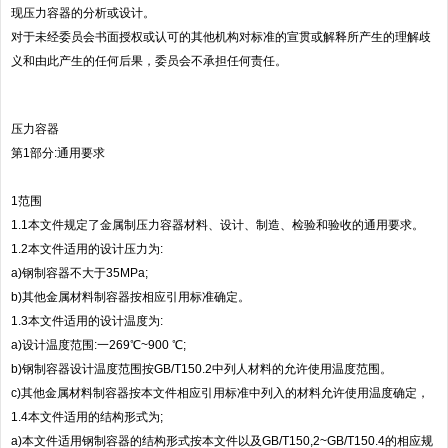
现压力容器的分析或设计。
对于未经委员会书面授权或认可的其他机构对标准的宣贯或解释所产生的理解歧
义和由此产生的任何后果，委员会不承担任何责任。
压力容器
第1部分:通用要求
1范围
1.1本文件规定了金属制压力容器材料、设计、制造、检验和验收的通用要求。
1.2本文件适用的设计压力为:
a)钢制容器不大于35MPa;
b)其他金属材料制容器按相应引用标准确定。
1.3本文件适用的设计温度为:
a)设计温度范围:一269℃~900 ℃;
b)钢制容器设计温度范围按GB/T150.2中列人材料的允许使用温度范围。
c)其他金属材料制容器按本文件相应引用标准中列入的材料允许使用温度确定，
1.4本文件适用的结构形式为;
a)本文件适用钢制容器的结构形式按本文件以及GB/T150,2~GB/T150.4的相应规