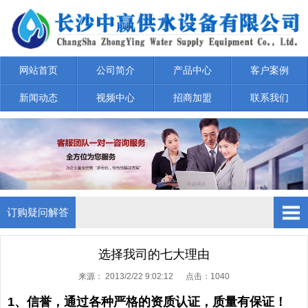
网站首页
公司简介
产品中心
客户案例
新闻动态
视频中心
招商加盟
联系我们
订购疑问解答
产品疑问解答
选择我司的七大理由
来源：
2013/2/22 9:02:12 点击：
1040
选型疑问解答
1
、
信誉，通过各种严格的资质认证，质量有保证！