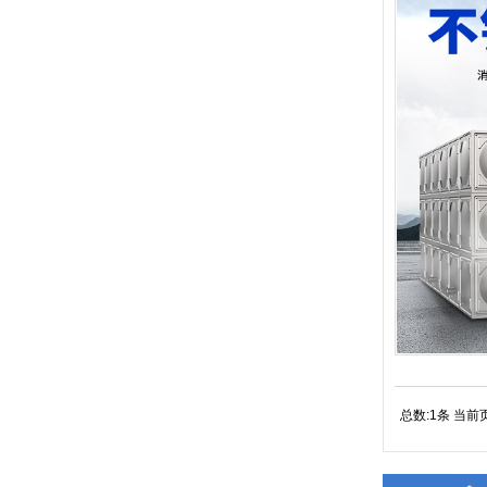
总数:1条 当前