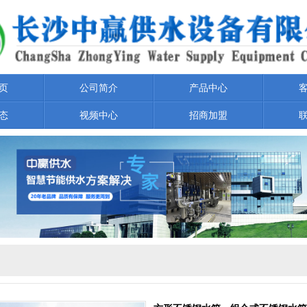
页
公司简介
产品中心
态
视频中心
招商加盟
无负压供水